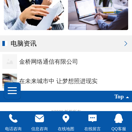
电脑资讯
金桥网络通信有限公司
在未来城市中 让梦想照进现实
Top
©
2026 版权所有
凡科建站提供技术支持
|
电脑版
电话咨询
信息咨询
在线地图
在线留言
QQ客服