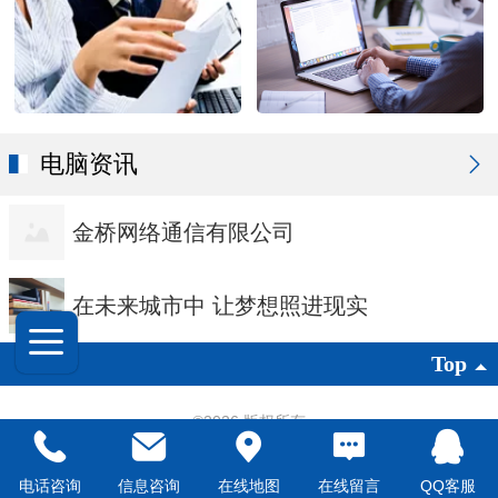
电脑资讯
金桥网络通信有限公司
在未来城市中 让梦想照进现实
Top
©
2026 版权所有
凡科建站提供技术支持
|
电脑版
电话咨询
信息咨询
在线地图
在线留言
QQ客服