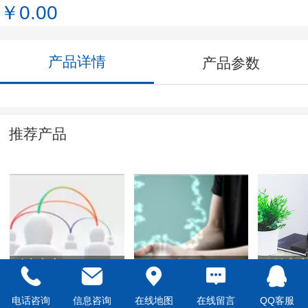
￥0.00
产品详情
产品参数
推荐产品
独立方案
网页开发
个性方
电话咨询
信息咨询
在线地图
在线留言
QQ客服
￥0.00
￥0.00
￥0.00